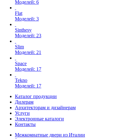
Моделей: 6
Flat
Моделей: 3
Sinthesy
Моделей: 23
Slim
Моделей: 21
Space
Моделей: 17
Tekno
Моделей: 17
Каталог продукции
Дилерам
Архитекторам и дизайнерам
Услуги
Электронные каталоги
Контакты
Межкомнатные двери из Италии