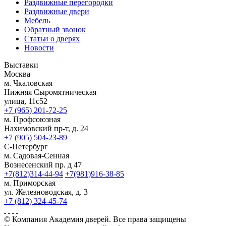
Раздвижные перегородки
Раздвижные двери
Мебель
Обратный звонок
Статьи о дверях
Новости
Выставки
Москва
м. Чкаловская
Нижняя Сыромятническая
улица, 11с52
+7 (965) 201-72-25
м. Профсоюзная
Нахимовский пр-т, д. 24
+7 (905) 504-23-89
С-Петербург
м. Садовая-Сенная
Вознесенский пр. д 47
+7(812)314-44-94
+7(981)916-38-85
м. Приморская
ул. Железноводская, д. 3
+7 (812) 324-45-74
© Компания Академия дверей. Все права защищены