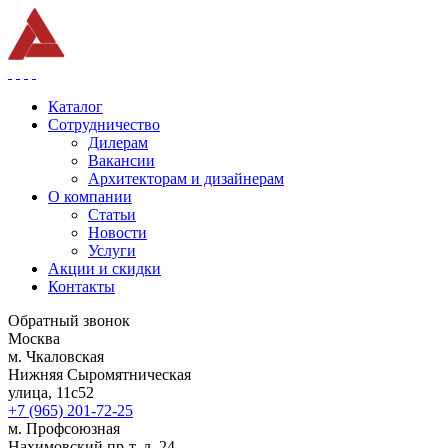
Каталог
Сотрудничество
Дилерам
Вакансии
Архитекторам и дизайнерам
О компании
Статьи
Новости
Услуги
Акции и скидки
Контакты
Обратный звонок
Москва
м. Чкаловская
Нижняя Сыромятническая
улица, 11с52
+7 (965) 201-72-25
м. Профсоюзная
Нахимовский пр-т, д. 24